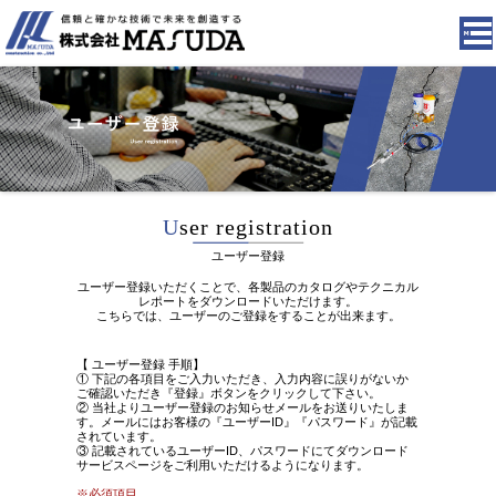
U
ser registration
ユーザー登録
ユーザー登録いただくことで、各製品のカタログやテクニカル
レポートをダウンロードいただけます。
こちらでは、ユーザーのご登録をすることが出来ます。
【 ユーザー登録 手順】
① 下記の各項目をご入力いただき、入力内容に誤りがないか
ご確認いただき『登録』ボタンをクリックして下さい。
② 当社よりユーザー登録のお知らせメールをお送りいたしま
す。メールにはお客様の『ユーザーID』『パスワード』が記載
されています。
③ 記載されているユーザーID、パスワードにてダウンロード
サービスページをご利用いただけるようになります。
※必須項目